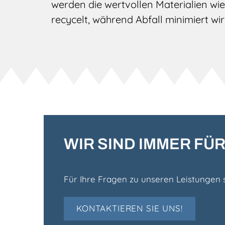
werden die wertvollen Materialien w
recycelt, während Abfall minimiert wir
WIR SIND IMMER FÜR
Für Ihre Fragen zu unseren Leistungen s
KONTAKTIEREN SIE UNS!