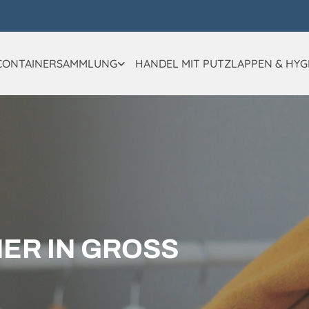
CONTAINERSAMMLUNG
HANDEL MIT PUTZLAPPEN & HYG
R IN GROSS E