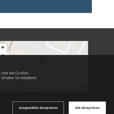
oder alle Cookies
halten Sie detaillierte
Ausgewählte akzeptieren
Alle akzeptieren