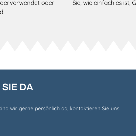
iederverwendet oder
Sie, wie einfach es ist, 
d.
 SIE DA
ind wir gerne persönlich da, kontaktieren Sie uns.