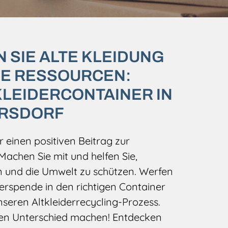
SIE ALTE KLEIDUNG
LE RESSOURCEN:
LEIDERCONTAINER IN
RSDORF
einen positiven Beitrag zur
 Machen Sie mit und helfen Sie,
 und die Umwelt zu schützen. Werfen
derspende in den richtigen Container
nseren Altkleiderrecycling-Prozess.
nen Unterschied machen! Entdecken