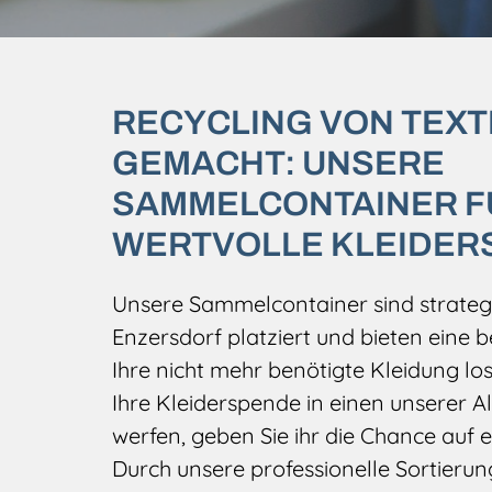
RECYCLING VON TEXTI
GEMACHT: UNSERE
SAMMELCONTAINER F
WERTVOLLE KLEIDER
Unsere Sammelcontainer sind strateg
Enzersdorf platziert und bieten eine 
Ihre nicht mehr benötigte Kleidung l
Ihre Kleiderspende in einen unserer A
werfen, geben Sie ihr die Chance auf e
Durch unsere professionelle Sortieru