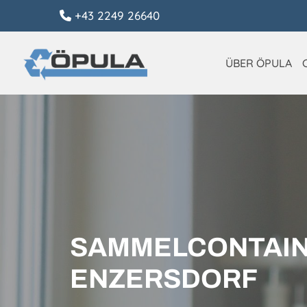
+43 2249 26640

ÜBER ÖPULA
SAMMELCONTAINE
NZERSDORF