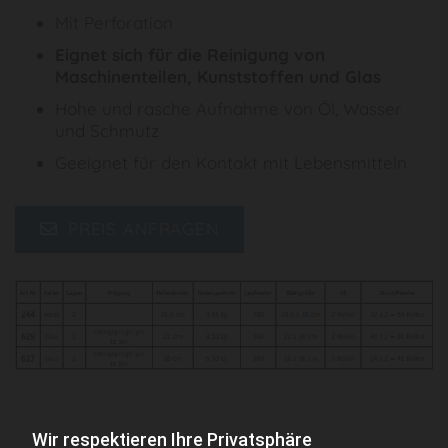
Mit Perforation
Eignet sich für die Reinigung von
Maschinenteilen, Kunststoffen und Glas
Hohe und rasche Aufnahme von Öl, Wasser
und Schmutz
Geeignet für den Kontakt mit Lebensmitteln
PREIS ANFRAGEN
Wir respektieren Ihre Privatsphäre