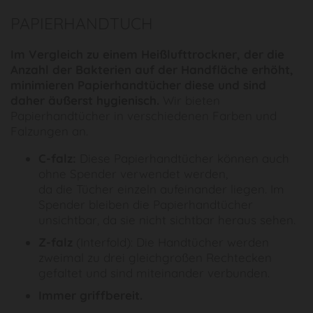
PAPIERHANDTUCH
Im Vergleich zu einem Heißlufttrockner, der die
Anzahl der Bakterien auf der Handfläche erhöht,
minimieren Papierhandtücher diese und sind
daher äußerst hygienisch.
Wir bieten
Papierhandtücher in verschiedenen Farben und
Falzungen an.
C-falz:
Diese Papierhandtücher können auch
ohne Spender verwendet werden,
da die Tücher einzeln aufeinander liegen. Im
Spender bleiben die Papierhandtücher
unsichtbar, da sie nicht sichtbar heraus sehen.
Z-falz
(Interfold): Die Handtücher werden
zweimal zu drei gleichgroßen Rechtecken
gefaltet und sind miteinander verbunden.
Immer griffbereit.