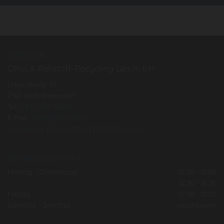
ADRESSE
ÖPULA Rohstoff-Recycling Ges.m.b.H
Lobaustraße 81
2301 Groß-Enzersdorf
Tel.:
+43 2249 26640
E-Mail:
office@oepula.at
Impressum
|
Datenschutz
|
AGB
|
Kontakt
ÖFFNUNGSZEITEN
Montag - Donnerstag
07:30 - 12:00
12:30 - 16:30
Freitag
07:30 - 12:00
Samstag - Sonntag
geschlossen