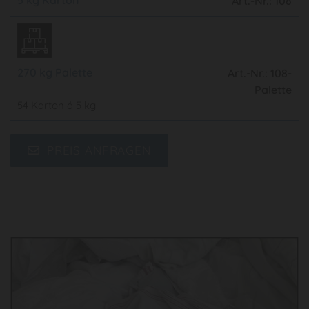
Art.-Nr.: 108
270 kg Palette
Art.-Nr.: 108-
Palette
54 Karton á 5 kg
PREIS ANFRAGEN