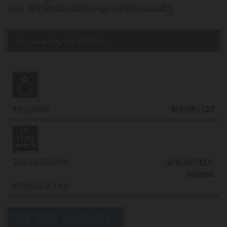
sehr reißfest und lösungsmittelbeständig.
Verpackungseinheiten
4 kg Sack
Art.-Nr.: 127
264 kg Palette
Art.-Nr.: 127-
Palette
66 Säcke á 4 kg
PREIS ANFRAGEN