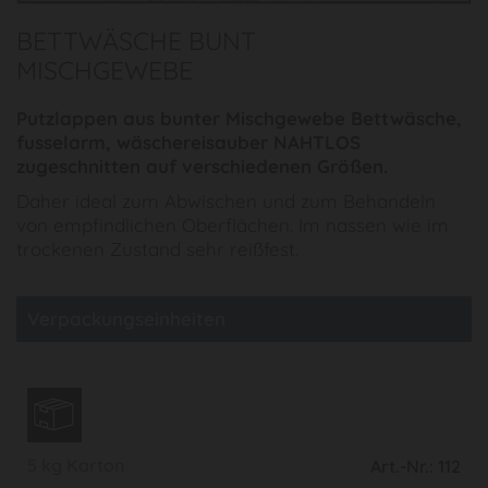
BETTWÄSCHE BUNT
MISCHGEWEBE
Putzlappen aus bunter Mischgewebe Bettwäsche,
fusselarm, wäschereisauber NAHTLOS
zugeschnitten auf verschiedenen Größen.
Daher ideal zum Abwischen und zum Behandeln
von empfindlichen Oberflächen. Im nassen wie im
trockenen Zustand sehr reißfest.
Verpackungseinheiten
5 kg Karton
Art.-Nr.: 112