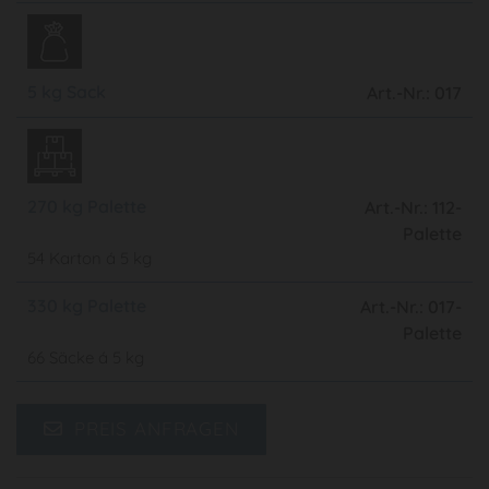
5 kg Sack
Art.-Nr.: 017
270 kg Palette
Art.-Nr.: 112-
Palette
54 Karton á 5 kg
330 kg Palette
Art.-Nr.: 017-
Palette
66 Säcke á 5 kg
PREIS ANFRAGEN