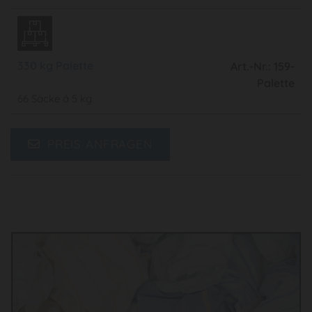
330 kg Palette
Art.-Nr.: 159-
Palette
66 Säcke á 5 kg
PREIS ANFRAGEN