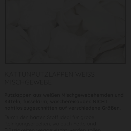
KATTUNPUTZLAPPEN WEISS
MISCHGEWEBE
Putzlappen aus weißen Mischgewebehemden und
Kitteln, fusselarm, wäschereisauber. NICHT
nahtlos zugeschnitten auf verschiedene Größen.
Durch den harten Stoff ideal für grobe
Reinigungsarbeiten, wo auch Fette und
Flüssigkeiten weggewischt werden sollen.