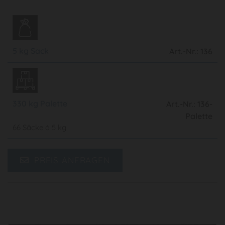
5 kg Sack
Art.-Nr.: 136
330 kg Palette
Art.-Nr.: 136-
Palette
66 Säcke á 5 kg
PREIS ANFRAGEN