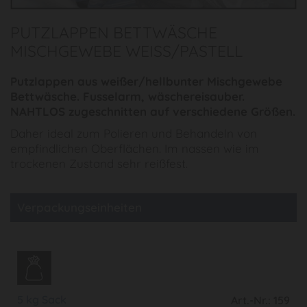
PUTZLAPPEN BETTWÄSCHE
MISCHGEWEBE WEISS/PASTELL
Putzlappen aus weißer/hellbunter Mischgewebe
Bettwäsche. Fusselarm, wäschereisauber.
NAHTLOS zugeschnitten auf verschiedene Größen.
Daher ideal zum Polieren und Behandeln von
empfindlichen Oberflächen. Im nassen wie im
trockenen Zustand sehr reißfest.
Verpackungseinheiten
5 kg Sack
Art.-Nr.: 159