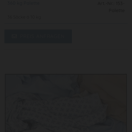
360 kg Palette
Art.-Nr.: 153-
Palette
36 Säcke á 10 kg
PREIS ANFRAGEN