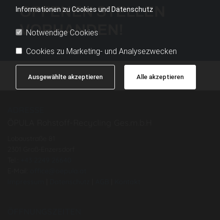
OFFENEN STELLEN
Informationen zu Cookies und Datenschutz
VORHANDEN!
Notwendige Cookies
Cookies zu Marketing- und Analysezwecken
Ausgewählte akzeptieren
Alle akzeptieren
ADRESSE
ÖPULA Rohstoff-Recycling Ges.m.b.H
Lobaustraße 81
2301 Groß-Enzersdorf
Tel.:
+43 2249 26640
E-Mail:
office@oepula.at
Impressum
|
Datenschutz
|
AGB
|
Kontakt
ÖFFNUNGSZEITEN